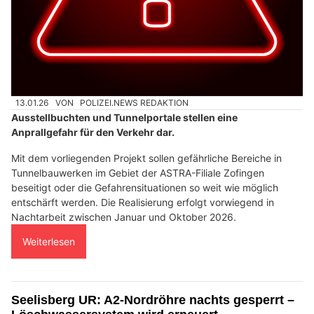
13.01.26
VON
POLIZEI.NEWS REDAKTION
Ausstellbuchten und Tunnelportale stellen eine
Anprallgefahr für den Verkehr dar.
Mit dem vorliegenden Projekt sollen gefährliche Bereiche in
Tunnelbauwerken im Gebiet der ASTRA-Filiale Zofingen
beseitigt oder die Gefahrensituationen so weit wie möglich
entschärft werden. Die Realisierung erfolgt vorwiegend in
Nachtarbeit zwischen Januar und Oktober 2026.
Weiterlesen
Seelisberg UR: A2-Nordröhre nachts gesperrt –