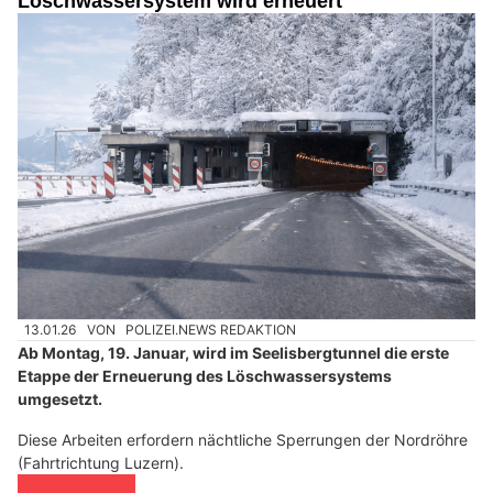
Löschwassersystem wird erneuert
13.01.26
VON
POLIZEI.NEWS REDAKTION
Ab Montag, 19. Januar, wird im Seelisbergtunnel die erste
Etappe der Erneuerung des Löschwassersystems
umgesetzt.
Diese Arbeiten erfordern nächtliche Sperrungen der Nordröhre
(Fahrtrichtung Luzern).