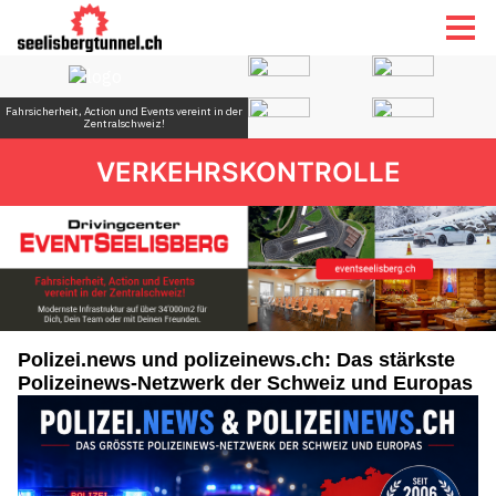
VERKEHRSKONTROLLE
Polizei.news und polizeinews.ch: Das stärkste
Polizeinews-Netzwerk der Schweiz und Europas