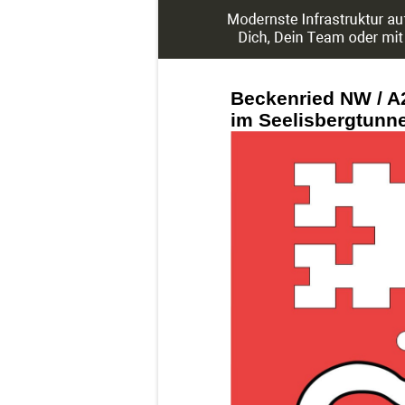
Beckenried NW / A2
im Seelisbergtunne