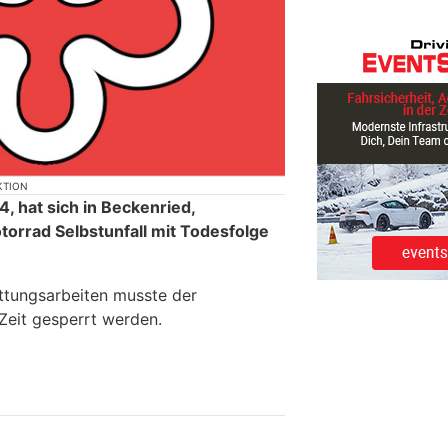
KTION
 hat sich in Beckenried,
torrad Selbstunfall mit Todesfolge
ttungsarbeiten musste der
Zeit gesperrt werden.