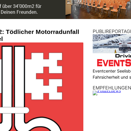
: Tödlicher Motorradunfall
PUBLIREPORTAG
l
Eventcenter Seelisbe
Fahrsicherheit und
EMPFEHLUNGE