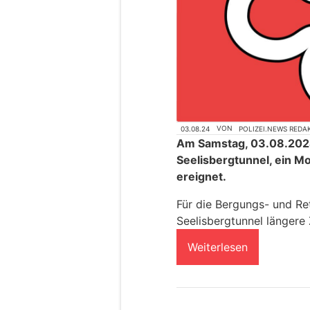
03.08.24
VON
POLIZEI.NEWS REDA
Am Samstag, 03.08.2024,
Seelisbergtunnel, ein Mo
ereignet.
Für die Bergungs- und Re
Seelisbergtunnel längere 
Weiterlesen