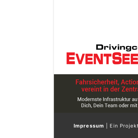
Impressum
|
Ein Projek