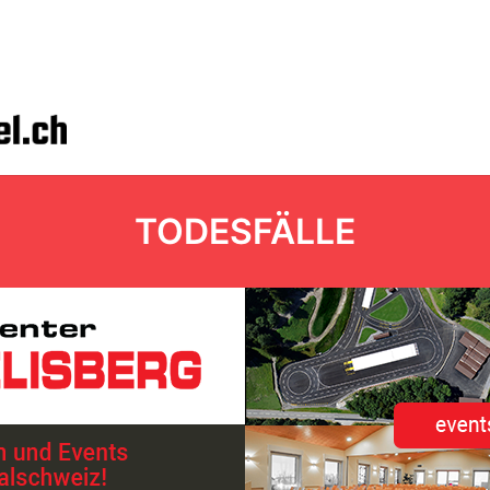
TODESFÄLLE