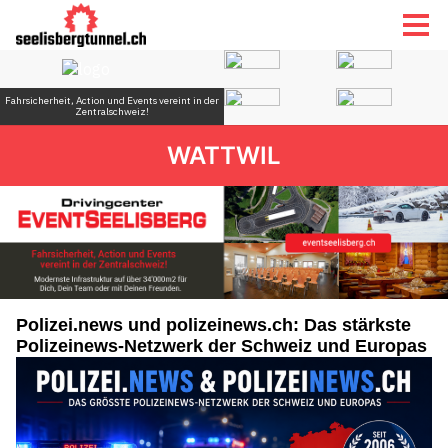
WATTWIL
Polizei.news und polizeinews.ch: Das stärkste
Polizeinews-Netzwerk der Schweiz und Europas