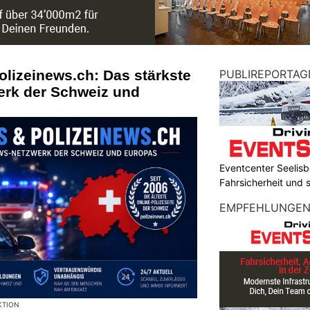
olizeinews.ch: Das stärkste
PUBLIREPORTAG
erk der Schweiz und
Eventcenter Seelisbe
Fahrsicherheit und
EMPFEHLUNGE
KTION