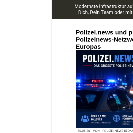
Polizei.news und p
Polizeinews-Netzw
Europas
30.06.26
VON
POLIZEI.NEWS REDA