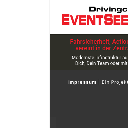
Impressum
|
Ein Projek