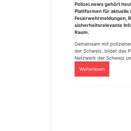
Polizei.news gehört heu
Plattformen für aktuelle
Feuerwehrmeldungen, R
sicherheitsrelevante In
Raum.
Gemeinsam mit polizeinews
der Schweiz, bildet das P
Netzwerk der Schweiz un
Weiterlesen