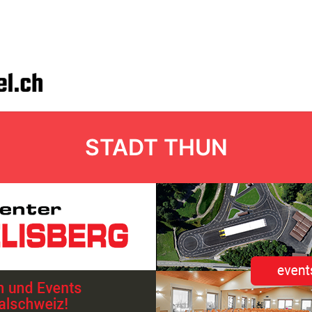
STADT THUN