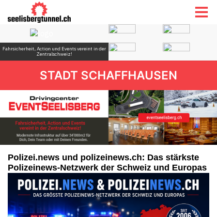
STADT SCHAFFHAUSEN
Polizei.news und polizeinews.ch: Das stärkste
Polizeinews-Netzwerk der Schweiz und Europas