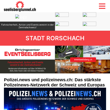
STADT RORSCHACH
Polizei.news und polizeinews.ch: Das stärkste
Polizeinews-Netzwerk der Schweiz und Europas