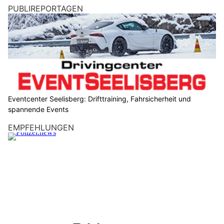
PUBLIREPORTAGEN
Eventcenter Seelisberg: Drifttraining, Fahrsicherheit und
spannende Events
EMPFEHLUNGEN