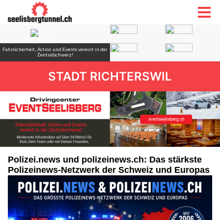
STADT RICHTERSWIL
Polizei.news und polizeinews.ch: Das stärkste
Polizeinews-Netzwerk der Schweiz und Europas