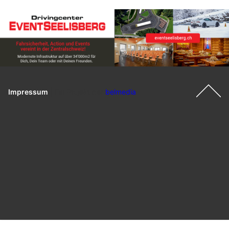
Impressum
|
Ein Projekt der
belmedia