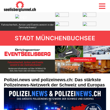
STADT MÜNCHENBUCHSEE
Polizei.news und polizeinews.ch: Das stärkste
Polizeinews-Netzwerk der Schweiz und Europas