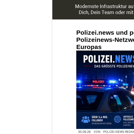
Polizei.news und p
Polizeinews-Netzw
Europas
30.06.26
VON
POLIZEI.NEWS REDA