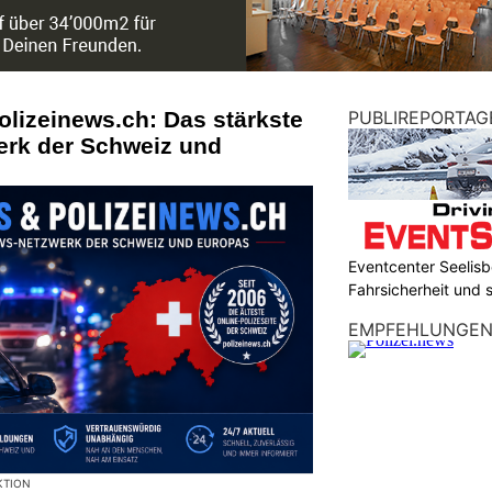
olizeinews.ch: Das stärkste
PUBLIREPORTAG
erk der Schweiz und
Eventcenter Seelisbe
Fahrsicherheit und
EMPFEHLUNGE
KTION