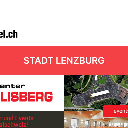
STADT LENZBURG