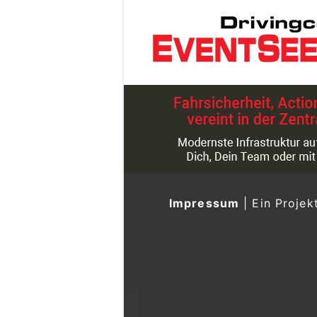
Impressum
|
Ein Projek