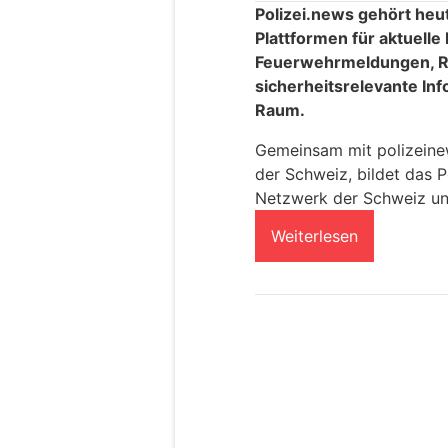
Polizei.news gehört heu
Plattformen für aktuelle
Feuerwehrmeldungen, R
sicherheitsrelevante In
Raum.
Gemeinsam mit polizeinews
der Schweiz, bildet das P
Netzwerk der Schweiz un
Weiterlesen