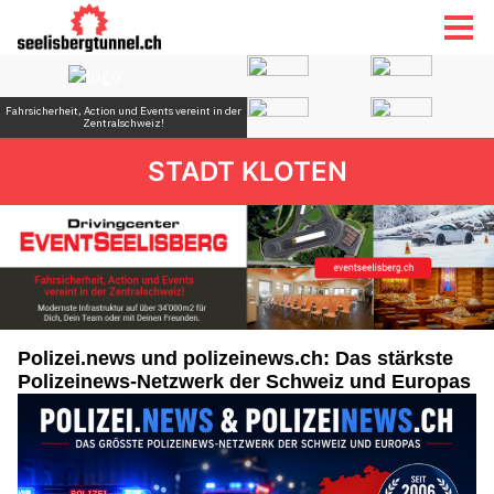
STADT KLOTEN
Polizei.news und polizeinews.ch: Das stärkste
Polizeinews-Netzwerk der Schweiz und Europas