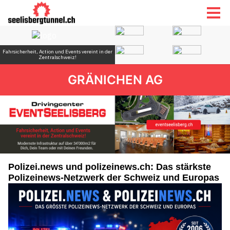
GRÄNICHEN AG
Polizei.news und polizeinews.ch: Das stärkste
Polizeinews-Netzwerk der Schweiz und Europas