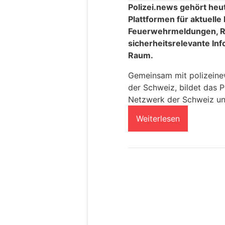
Polizei.news gehört heu
Plattformen für aktuelle
Feuerwehrmeldungen, R
sicherheitsrelevante In
Raum.
Gemeinsam mit polizeinews
der Schweiz, bildet das P
Netzwerk der Schweiz un
Weiterlesen