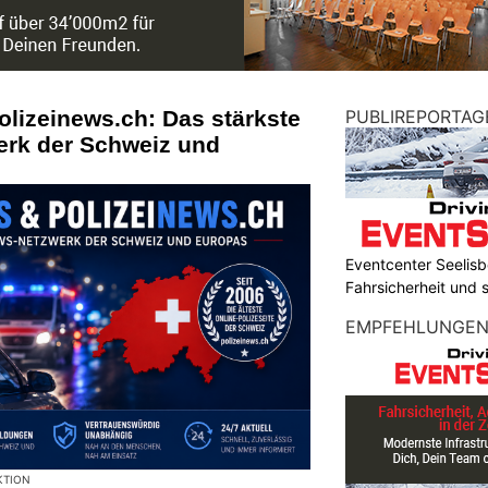
olizeinews.ch: Das stärkste
PUBLIREPORTAG
erk der Schweiz und
Eventcenter Seelisbe
Fahrsicherheit und
EMPFEHLUNGE
KTION