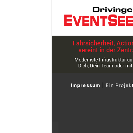
Impressum
|
Ein Projek