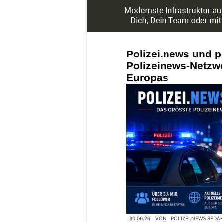
Polizei.news und p
Polizeinews-Netzw
Europas
30.06.26
VON
POLIZEI.NEWS REDA