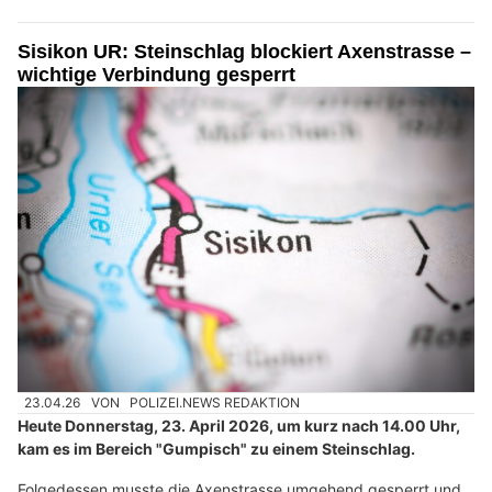
Sisikon UR: Steinschlag blockiert Axenstrasse –
wichtige Verbindung gesperrt
23.04.26
VON
POLIZEI.NEWS REDAKTION
Heute Donnerstag, 23. April 2026, um kurz nach 14.00 Uhr,
kam es im Bereich "Gumpisch" zu einem Steinschlag.
Folgedessen musste die Axenstrasse umgehend gesperrt und