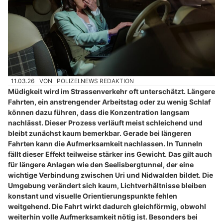
11.03.26
VON
POLIZEI.NEWS REDAKTION
Müdigkeit wird im Strassenverkehr oft unterschätzt. Längere
Fahrten, ein anstrengender Arbeitstag oder zu wenig Schlaf
können dazu führen, dass die Konzentration langsam
nachlässt. Dieser Prozess verläuft meist schleichend und
bleibt zunächst kaum bemerkbar. Gerade bei längeren
Fahrten kann die Aufmerksamkeit nachlassen. In Tunneln
fällt dieser Effekt teilweise stärker ins Gewicht. Das gilt auch
für längere Anlagen wie den Seelisbergtunnel, der eine
wichtige Verbindung zwischen Uri und Nidwalden bildet. Die
Umgebung verändert sich kaum, Lichtverhältnisse bleiben
konstant und visuelle Orientierungspunkte fehlen
weitgehend. Die Fahrt wirkt dadurch gleichförmig, obwohl
weiterhin volle Aufmerksamkeit nötig ist. Besonders bei