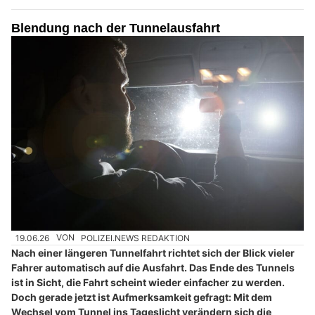
Blendung nach der Tunnelausfahrt
19.06.26
VON
POLIZEI.NEWS REDAKTION
Nach einer längeren Tunnelfahrt richtet sich der Blick vieler
Fahrer automatisch auf die Ausfahrt. Das Ende des Tunnels
ist in Sicht, die Fahrt scheint wieder einfacher zu werden.
Doch gerade jetzt ist Aufmerksamkeit gefragt: Mit dem
Wechsel vom Tunnel ins Tageslicht verändern sich die