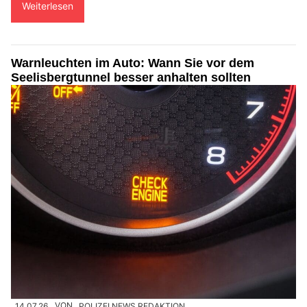
Weiterlesen
Warnleuchten im Auto: Wann Sie vor dem
Seelisbergtunnel besser anhalten sollten
14.07.26
VON
POLIZEI.NEWS REDAKTION