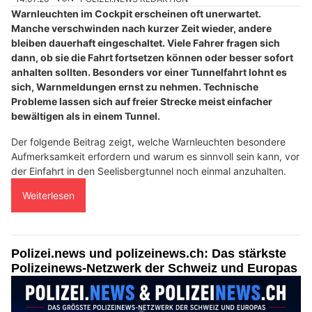
Warnleuchten im Cockpit erscheinen oft unerwartet.
Manche verschwinden nach kurzer Zeit wieder, andere
bleiben dauerhaft eingeschaltet. Viele Fahrer fragen sich
dann, ob sie die Fahrt fortsetzen können oder besser sofort
anhalten sollten. Besonders vor einer Tunnelfahrt lohnt es
sich, Warnmeldungen ernst zu nehmen. Technische
Probleme lassen sich auf freier Strecke meist einfacher
bewältigen als in einem Tunnel.
Der folgende Beitrag zeigt, welche Warnleuchten besondere
Aufmerksamkeit erfordern und warum es sinnvoll sein kann, vor
der Einfahrt in den Seelisbergtunnel noch einmal anzuhalten.
Weiterlesen
Polizei.news und polizeinews.ch: Das stärkste
Polizeinews-Netzwerk der Schweiz und Europas