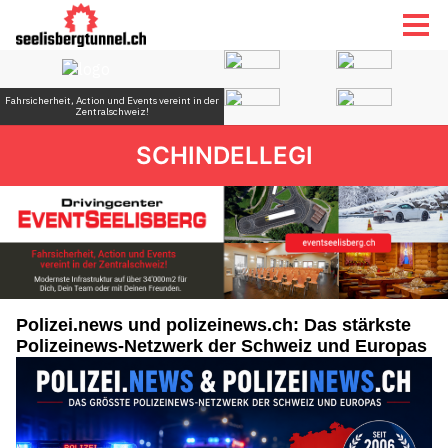
SCHINDELLEGI
Polizei.news und polizeinews.ch: Das stärkste
Polizeinews-Netzwerk der Schweiz und Europas