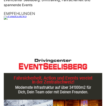
spannende Events
EMPFEHLUNGEN