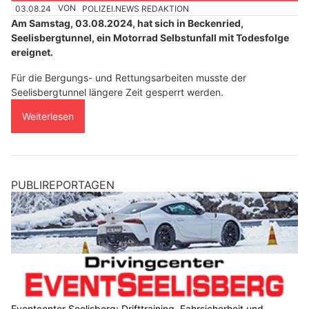
03.08.24
VON
POLIZEI.NEWS REDAKTION
Am Samstag, 03.08.2024, hat sich in Beckenried,
Seelisbergtunnel, ein Motorrad Selbstunfall mit Todesfolge
ereignet.
Für die Bergungs- und Rettungsarbeiten musste der
Seelisbergtunnel längere Zeit gesperrt werden.
Weiterlesen
PUBLIREPORTAGEN
Eventcenter Seelisberg: Drifttraining, Fahrsicherheit und