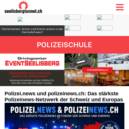
POLIZEISCHULE
Polizei.news und polizeinews.ch: Das stärkste
Polizeinews-Netzwerk der Schweiz und Europas