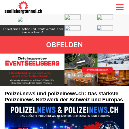
OBFELDEN
Polizei.news und polizeinews.ch: Das stärkste
Polizeinews-Netzwerk der Schweiz und Europas