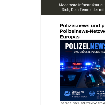
Polizei.news und p
Polizeinews-Netzw
Europas
30.06.26
VON
POLIZEI.NEWS REDA