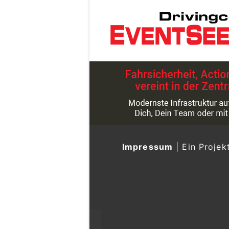
Impressum
|
Ein Projek