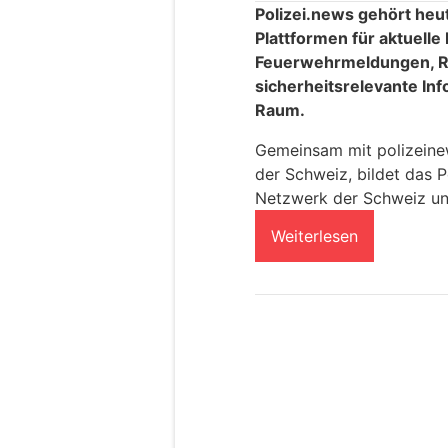
Polizei.news gehört heu
Plattformen für aktuelle
Feuerwehrmeldungen, R
sicherheitsrelevante In
Raum.
Gemeinsam mit polizeinews
der Schweiz, bildet das P
Netzwerk der Schweiz un
Weiterlesen