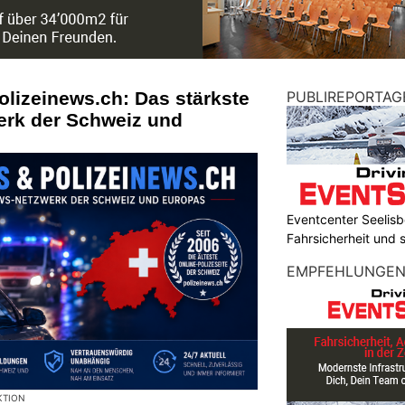
olizeinews.ch: Das stärkste
PUBLIREPORTAG
erk der Schweiz und
Eventcenter Seelisbe
Fahrsicherheit und
EMPFEHLUNGE
KTION