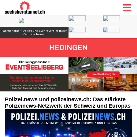
HEDINGEN
Polizei.news und polizeinews.ch: Das stärkste
Polizeinews-Netzwerk der Schweiz und Europas