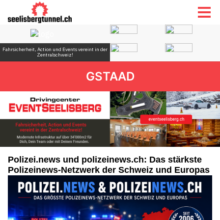
GSTAAD
Polizei.news und polizeinews.ch: Das stärkste
Polizeinews-Netzwerk der Schweiz und Europas