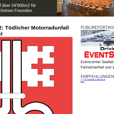
: Tödlicher Motorradunfall
PUBLIREPORTAG
l
Eventcenter Seelisbe
Fahrsicherheit und
EMPFEHLUNGE