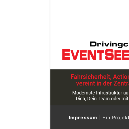
Impressum
|
Ein Projek