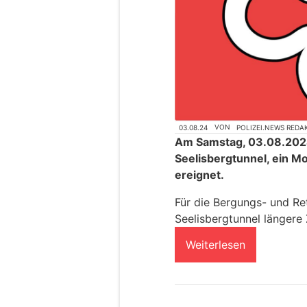
03.08.24
VON
POLIZEI.NEWS REDA
Am Samstag, 03.08.2024,
Seelisbergtunnel, ein Mo
ereignet.
Für die Bergungs- und Re
Seelisbergtunnel längere 
Weiterlesen