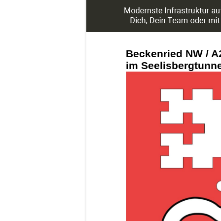
Beckenried NW / A2
im Seelisbergtunne