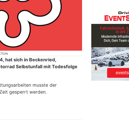
KTION
 hat sich in Beckenried,
torrad Selbstunfall mit Todesfolge
ttungsarbeiten musste der
Zeit gesperrt werden.