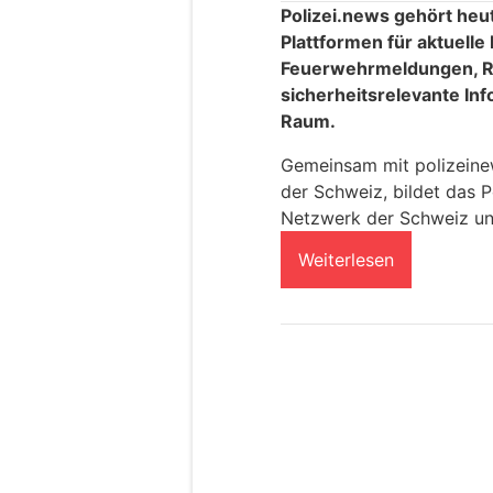
Polizei.news gehört heu
Plattformen für aktuelle
Feuerwehrmeldungen, R
sicherheitsrelevante In
Raum.
Gemeinsam mit polizeinews
der Schweiz, bildet das P
Netzwerk der Schweiz un
Weiterlesen