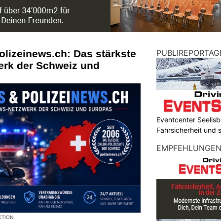
olizeinews.ch: Das stärkste
PUBLIREPORTAG
erk der Schweiz und
Eventcenter Seelisbe
Fahrsicherheit und
EMPFEHLUNGE
KTION