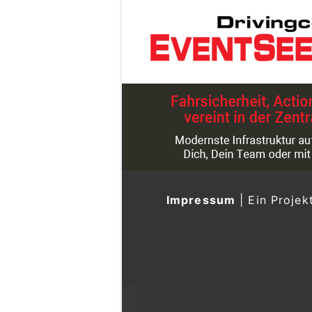
Impressum
|
Ein Projek