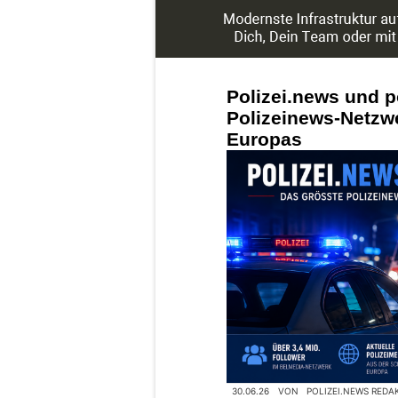
Polizei.news und p
Polizeinews-Netzw
Europas
30.06.26
VON
POLIZEI.NEWS REDA