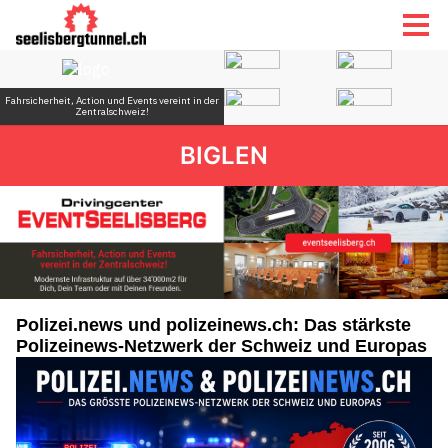
BIGLEN
Polizei.news und polizeinews.ch: Das stärkste
Polizeinews-Netzwerk der Schweiz und Europas