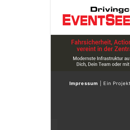
Impressum
|
Ein Projek