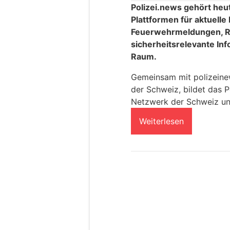
Polizei.news gehört heu
Plattformen für aktuelle
Feuerwehrmeldungen, R
sicherheitsrelevante In
Raum.
Gemeinsam mit polizeinews
der Schweiz, bildet das P
Netzwerk der Schweiz un
Weiterlesen