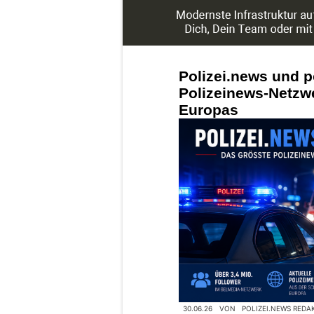
Polizei.news und p
Polizeinews-Netzw
Europas
30.06.26
VON
POLIZEI.NEWS REDA