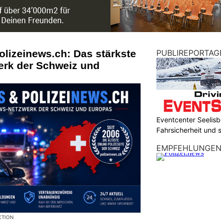
olizeinews.ch: Das stärkste
PUBLIREPORTAG
erk der Schweiz und
Eventcenter Seelisbe
Fahrsicherheit und
EMPFEHLUNGE
KTION