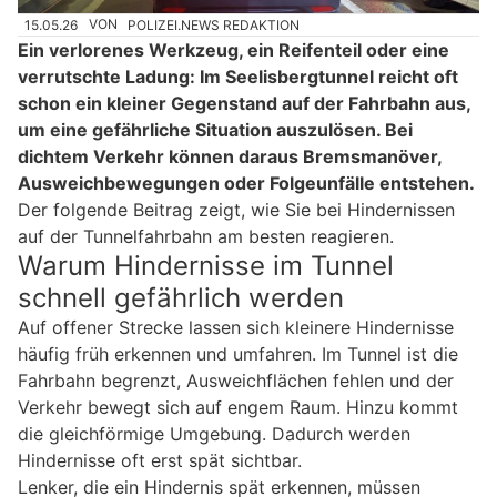
15.05.26
VON
POLIZEI.NEWS REDAKTION
Ein verlorenes Werkzeug, ein Reifenteil oder eine
verrutschte Ladung: Im Seelisbergtunnel reicht oft
schon ein kleiner Gegenstand auf der Fahrbahn aus,
um eine gefährliche Situation auszulösen. Bei
dichtem Verkehr können daraus Bremsmanöver,
Ausweichbewegungen oder Folgeunfälle entstehen.
Der folgende Beitrag zeigt, wie Sie bei Hindernissen
auf der Tunnelfahrbahn am besten reagieren.
Warum Hindernisse im Tunnel
schnell gefährlich werden
Auf offener Strecke lassen sich kleinere Hindernisse
häufig früh erkennen und umfahren. Im Tunnel ist die
Fahrbahn begrenzt, Ausweichflächen fehlen und der
Verkehr bewegt sich auf engem Raum. Hinzu kommt
die gleichförmige Umgebung. Dadurch werden
Hindernisse oft erst spät sichtbar.
Lenker, die ein Hindernis spät erkennen, müssen