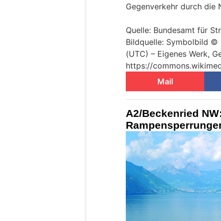
Gegenverkehr durch die 
Quelle: Bundesamt für S
Bildquelle: Symbolbild ©
(UTC) – Eigenes Werk, Ge
https://commons.wikimed
Mail
A2/Beckenried NW:
Rampensperrungen