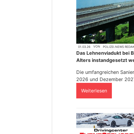
01.03.26
VON
POLIZEI.NEWS REDA
Das Lehnenviadukt bei 
Alters instandgesetzt w
Die umfangreichen Sanie
2026 und Dezember 2027
Weiterlesen