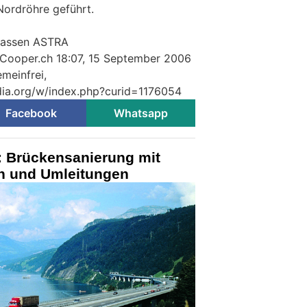
Nordröhre geführt.
trassen ASTRA
 Cooper.ch 18:07, 15 September 2006
meinfrei,
ia.org/w/index.php?curid=1176054
Facebook
Whatsapp
 Brückensanierung mit
 und Umleitungen