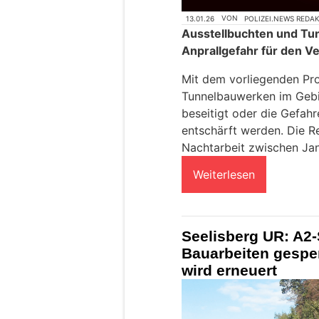
13.01.26
VON
POLIZEI.NEWS REDA
Ausstellbuchten und Tun
Anprallgefahr für den Ve
Mit dem vorliegenden Proj
Tunnelbauwerken im Gebi
beseitigt oder die Gefahr
entschärft werden. Die Re
Nachtarbeit zwischen Ja
Weiterlesen
Seelisberg UR: A2
Bauarbeiten gespe
wird erneuert