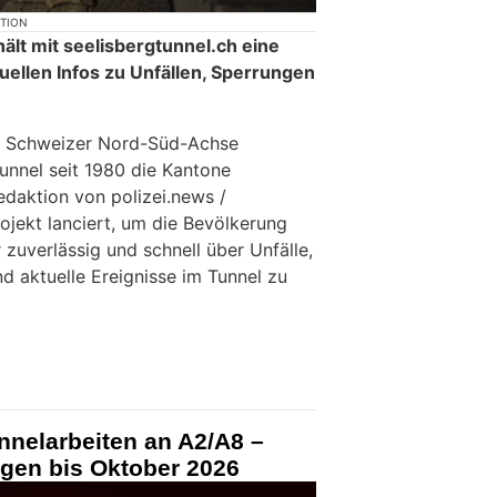
KTION
ält mit seelisbergtunnel.ch eine
uellen Infos zu Unfällen, Sperrungen
r Schweizer Nord-Süd-Achse
unnel seit 1980 die Kantone
edaktion von polizei.news /
ojekt lanciert, um die Bevölkerung
zuverlässig und schnell über Unfälle,
d aktuelle Ereignisse im Tunnel zu
nnelarbeiten an A2/A8 –
ngen bis Oktober 2026