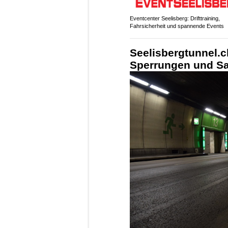
Eventcenter Seelisberg: Drifttraining,
Fahrsicherheit und spannende Events
Seelisbergtunnel.ch
Sperrungen und Sa