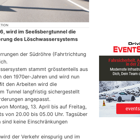
KTION
6, wird im Seelisbergtunnel die
uerung des Löschwassersystems
errungen der Südröhre (Fahrtrichtung
ich.
sersystem stammt grösstenteils aus
in den 1970er-Jahren und wird nun
it den Arbeiten wird die
 Tunnel langfristig sichergestellt
orderungen angepasst.
on Montag, 13. April bis auf Freitag,
hts von 20.00 bis 05.00 Uhr. Tagsüber
sind keine Einschränkungen
wird der Verkehr einspurig und im