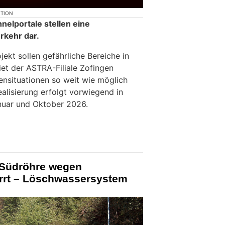
KTION
nelportale stellen eine
rkehr dar.
ekt sollen gefährliche Bereiche in
et der ASTRA-Filiale Zofingen
ensituationen so weit wie möglich
alisierung erfolgt vorwiegend in
nuar und Oktober 2026.
-Südröhre wegen
rrt – Löschwassersystem