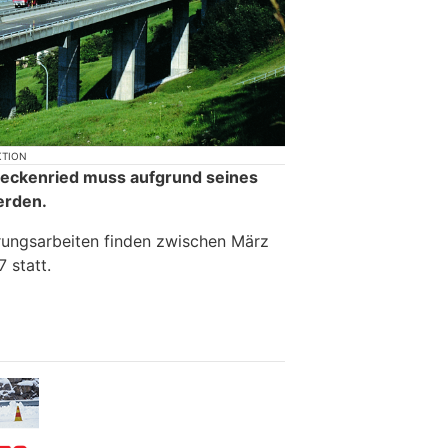
KTION
Beckenried muss aufgrund seines
erden.
rungsarbeiten finden zwischen März
 statt.