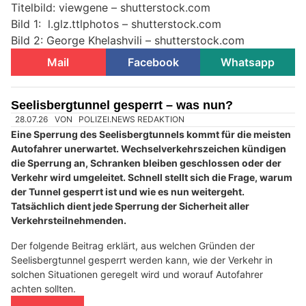
Titelbild: viewgene – shutterstock.com
Bild 1: l.glz.ttlphotos – shutterstock.com
Bild 2: George Khelashvili – shutterstock.com
Mail
Facebook
Whatsapp
Seelisbergtunnel gesperrt – was nun?