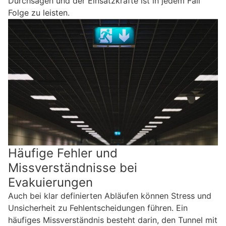
Durchsagen und der Einsatzkräfte ist in jedem Fall
Folge zu leisten.
Häufige Fehler und
Missverständnisse bei
Evakuierungen
Auch bei klar definierten Abläufen können Stress und
Unsicherheit zu Fehlentscheidungen führen. Ein
häufiges Missverständnis besteht darin, den Tunnel mit