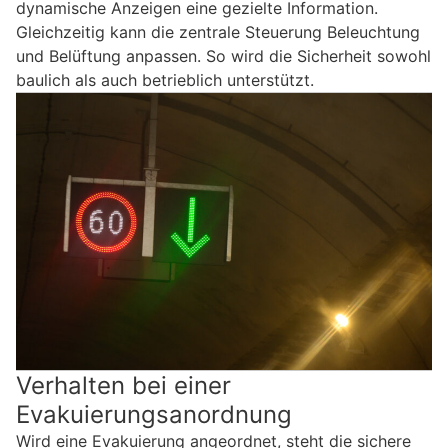
dynamische Anzeigen eine gezielte Information.
Gleichzeitig kann die zentrale Steuerung Beleuchtung
und Belüftung anpassen. So wird die Sicherheit sowohl
baulich als auch betrieblich unterstützt.
Verhalten bei einer
Evakuierungsanordnung
Wird eine Evakuierung angeordnet, steht die sichere