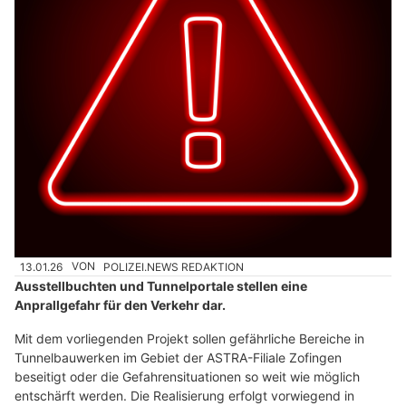
13.01.26
VON
POLIZEI.NEWS REDAKTION
Ausstellbuchten und Tunnelportale stellen eine
Anprallgefahr für den Verkehr dar.
Mit dem vorliegenden Projekt sollen gefährliche Bereiche in
Tunnelbauwerken im Gebiet der ASTRA-Filiale Zofingen
beseitigt oder die Gefahrensituationen so weit wie möglich
entschärft werden. Die Realisierung erfolgt vorwiegend in