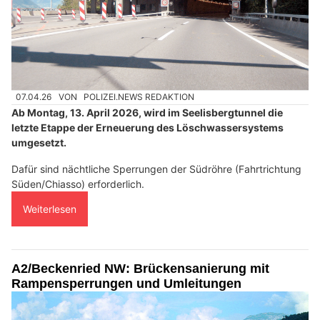
07.04.26
VON
POLIZEI.NEWS REDAKTION
Ab Montag, 13. April 2026, wird im Seelisbergtunnel die
letzte Etappe der Erneuerung des Löschwassersystems
umgesetzt.
Dafür sind nächtliche Sperrungen der Südröhre (Fahrtrichtung
Süden/Chiasso) erforderlich.
Weiterlesen
A2/Beckenried NW: Brückensanierung mit
Rampensperrungen und Umleitungen