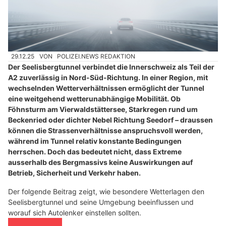
29.12.25
VON
POLIZEI.NEWS REDAKTION
Der Seelisbergtunnel verbindet die Innerschweiz als Teil der
A2 zuverlässig in Nord-Süd-Richtung. In einer Region, mit
wechselnden Wetterverhältnissen ermöglicht der Tunnel
eine weitgehend wetterunabhängige Mobilität. Ob
Föhnsturm am Vierwaldstättersee, Starkregen rund um
Beckenried oder dichter Nebel Richtung Seedorf – draussen
können die Strassenverhältnisse anspruchsvoll werden,
während im Tunnel relativ konstante Bedingungen
herrschen. Doch das bedeutet nicht, dass Extreme
ausserhalb des Bergmassivs keine Auswirkungen auf
Betrieb, Sicherheit und Verkehr haben.
Der folgende Beitrag zeigt, wie besondere Wetterlagen den
Seelisbergtunnel und seine Umgebung beeinflussen und
worauf sich Autolenker einstellen sollten.