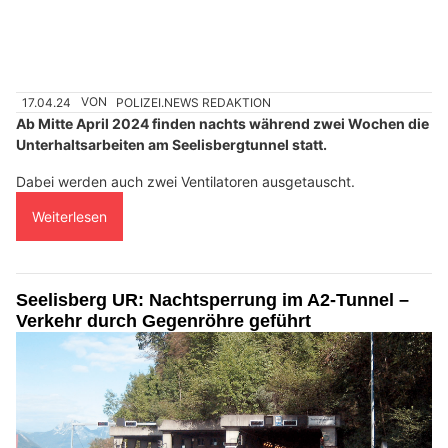
17.04.24
VON
POLIZEI.NEWS REDAKTION
Ab Mitte April 2024 finden nachts während zwei Wochen die
Unterhaltsarbeiten am Seelisbergtunnel statt.
Dabei werden auch zwei Ventilatoren ausgetauscht.
Weiterlesen
Seelisberg UR: Nachtsperrung im A2-Tunnel –
Verkehr durch Gegenröhre geführt