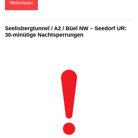
Weiterlesen
Seelisbergtunnel / A2 / Büel NW – Seedorf UR:
30-minütige Nachtsperrungen