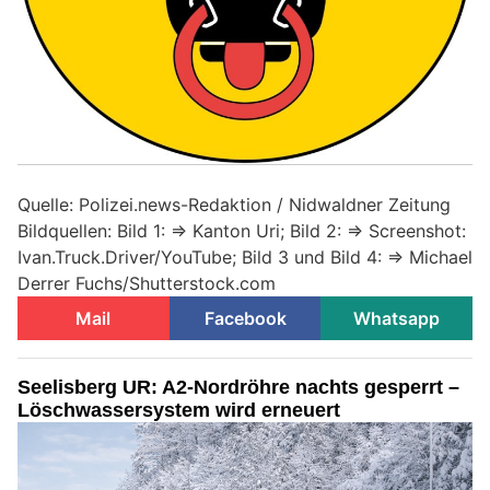
Quelle: Polizei.news-Redaktion / Nidwaldner Zeitung
Bildquellen: Bild 1: => Kanton Uri; Bild 2: => Screenshot:
Ivan.Truck.Driver/YouTube; Bild 3 und Bild 4: => Michael
Derrer Fuchs/Shutterstock.com
Mail
Facebook
Whatsapp
Seelisberg UR: A2-Nordröhre nachts gesperrt –
Löschwassersystem wird erneuert