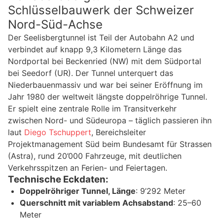
Schlüsselbauwerk der Schweizer
Nord-Süd-Achse
Der Seelisbergtunnel ist Teil der Autobahn A2 und
verbindet auf knapp 9,3 Kilometern Länge das
Nordportal bei Beckenried (NW) mit dem Südportal
bei Seedorf (UR). Der Tunnel unterquert das
Niederbauenmassiv und war bei seiner Eröffnung im
Jahr 1980 der weltweit längste doppelröhrige Tunnel.
Er spielt eine zentrale Rolle im Transitverkehr
zwischen Nord- und Südeuropa – täglich passieren ihn
laut
Diego Tschuppert
, Bereichsleiter
Projektmanagement Süd beim Bundesamt für Strassen
(Astra), rund 20’000 Fahrzeuge, mit deutlichen
Verkehrsspitzen an Ferien- und Feiertagen.
Technische Eckdaten:
Doppelröhriger Tunnel, Länge
: 9’292 Meter
Querschnitt mit variablem Achsabstand
: 25–60
Meter