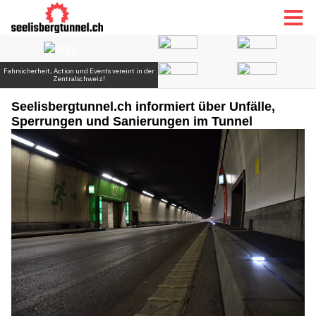
Seelisbergtunnel.ch informiert über Unfälle,
Sperrungen und Sanierungen im Tunnel