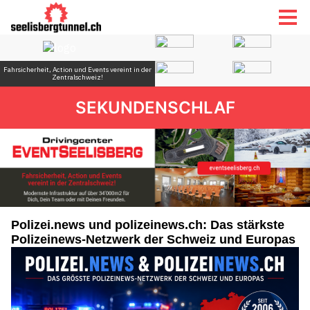
SEKUNDENSCHLAF
Polizei.news und polizeinews.ch: Das stärkste
Polizeinews-Netzwerk der Schweiz und Europas