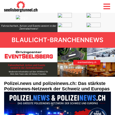
BLAULICHT-BRANCHENNEWS
Polizei.news und polizeinews.ch: Das stärkste
Polizeinews-Netzwerk der Schweiz und Europas